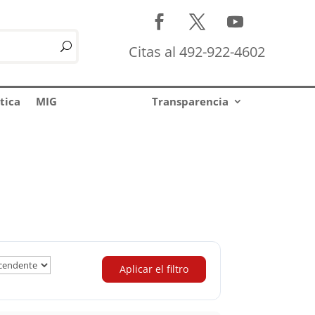
Citas al 492-922-4602
tica
MIG
Transparencia
Aplicar el filtro