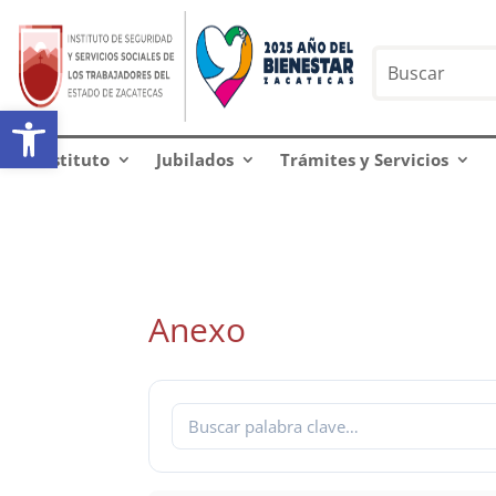
Abrir barra de herramientas
Instituto
Jubilados
Trámites y Servicios
Anexo