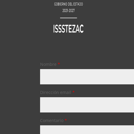
Nombre
*
Dirección email
*
Comentario
*