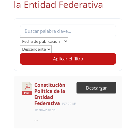
la Entidad Federativa
Aplicar el filtro
Constitución
Descargar
Política de la
Entidad
Federativa
197.22 KB
18 downloads
…