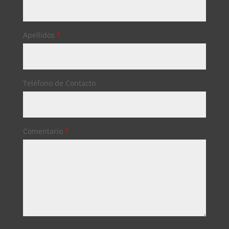
Apellidos
*
Teléfono de Contacto
Comentario
*