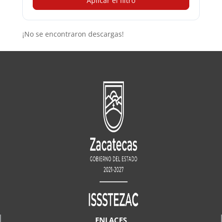
Aplicar el filtro
¡No se encontraron descargas!
ENLACES