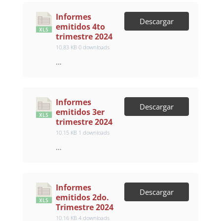
Informes
Descargar
emitidos 4to
trimestre 2024
10.83 KB
0 downloads
…
Informes
Descargar
emitidos 3er
trimestre 2024
10.15 KB
1 downloads
…
Informes
Descargar
emitidos 2do.
Trimestre 2024
10.16 KB
4 downloads