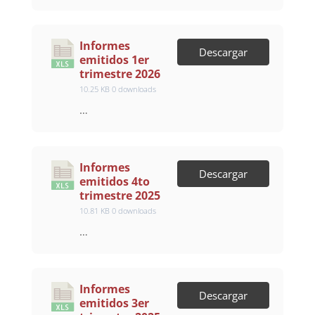
Informes
Descargar
emitidos 1er
trimestre 2026
10.25 KB
0 downloads
…
Informes
Descargar
emitidos 4to
trimestre 2025
10.81 KB
0 downloads
…
Informes
Descargar
emitidos 3er