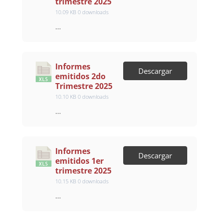
trimestre 2025
10.09 KB
0 downloads
…
Informes
Descargar
emitidos 2do
Trimestre 2025
10.10 KB
0 downloads
…
Informes
Descargar
emitidos 1er
trimestre 2025
10.15 KB
0 downloads
…