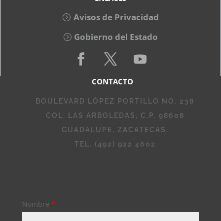
Avisos de Privacidad
Gobierno del Estado
CONTACTO
BOULEVARD LÓPEZ PORTILLO NO. 238
COL. LAS ARBOLEDAS, C.P. 98608
GUADALUPE, ZACATECAS.
TEL. (492) 922 4602
Nombre
*