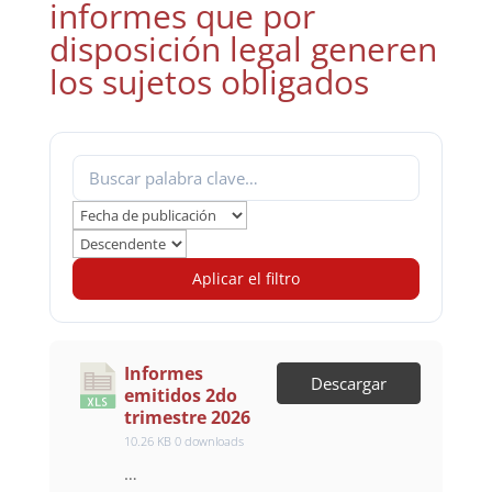
informes que por
disposición legal generen
los sujetos obligados
Aplicar el filtro
Informes
Descargar
emitidos 2do
trimestre 2026
10.26 KB
0 downloads
…