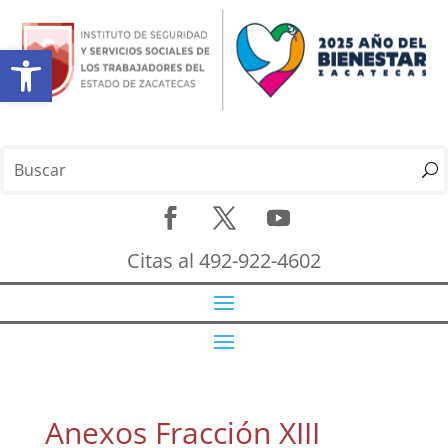
Abrir barra de herramientas
Citas al 492-922-4602
Anexos Fracción XIII