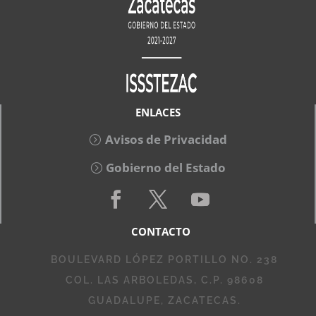
ENLACES
Avisos de Privacidad
Gobierno del Estado
CONTACTO
BOULEVARD LÓPEZ PORTILLO NO. 238
COL. LAS ARBOLEDAS, C.P. 98608
GUADALUPE, ZACATECAS.