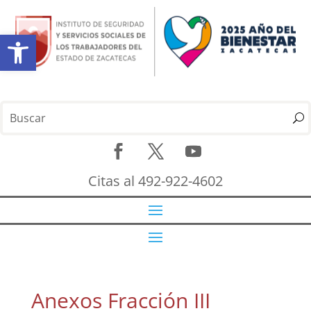
Abrir barra de herramientas
Citas al 492-922-4602
Anexos Fracción III