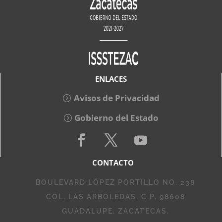
ENLACES
Avisos de Privacidad
Gobierno del Estado
CONTACTO
BOULEVARD LÓPEZ PORTILLO NO. 238
COL. LAS ARBOLEDAS, C.P. 98608
GUADALUPE, ZACATECAS.