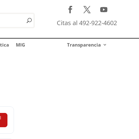
Citas al 492-922-4602
tica
MIG
Transparencia
l