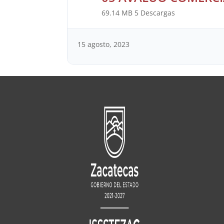
69.14 MB
5 Descargas
15 agosto, 2023