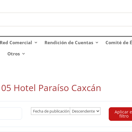
Red Comercial
Rendición de Cuentas
Comité de É
Otros
 05 Hotel Paraíso Caxcán
Aplicar e
filtro