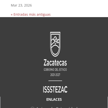
Mar 23, 2026
« Entradas más antiguas
ENLACES