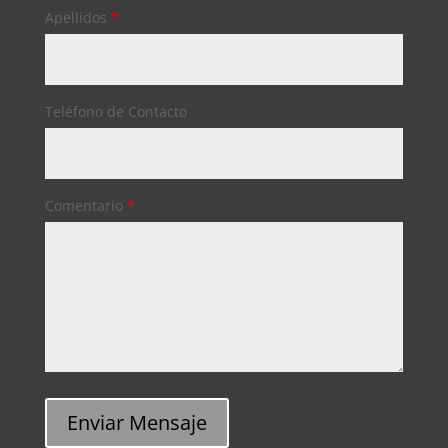
Apellidos
*
Teléfono de Contacto
Comentario
*
Enviar Mensaje