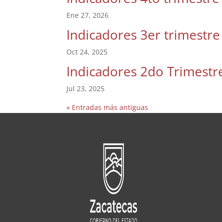
Ene 27, 2026
Indicadores 3er trimestr
Oct 24, 2025
Indicadores 2do Trimestr
Jul 23, 2025
« Entradas más antiguas