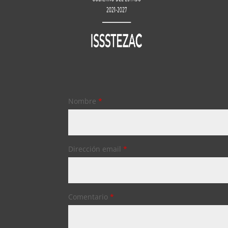
Nombre
*
Dirección email
*
Comentario
*