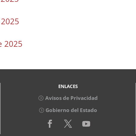
e 2025
e 2025
ENLACES
Avisos de Privacidad
Gobierno del Estado