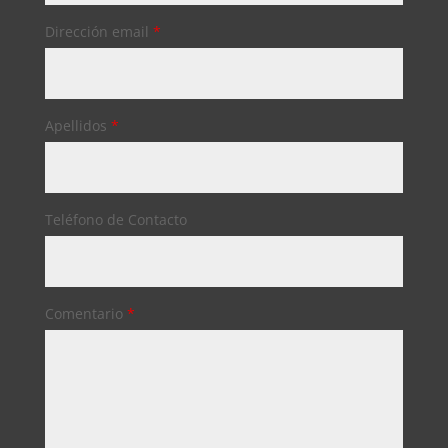
Dirección email
*
Apellidos
*
Teléfono de Contacto
Comentario
*