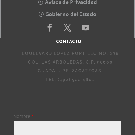
Avisos de Privacidad
Gobierno del Estado
CONTACTO
BOULEVARD LÓPEZ PORTILLO NO. 238
COL. LAS ARBOLEDAS, C.P. 98608
GUADALUPE, ZACATECAS.
TEL. (492) 922 4602
Nombre
*