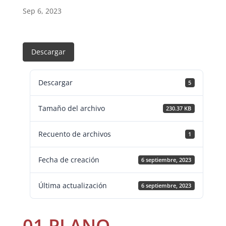
Sep 6, 2023
Descargar
Descargar
5
Tamaño del archivo
230.37 KB
Recuento de archivos
1
Fecha de creación
6 septiembre, 2023
Última actualización
6 septiembre, 2023
01 PLANO