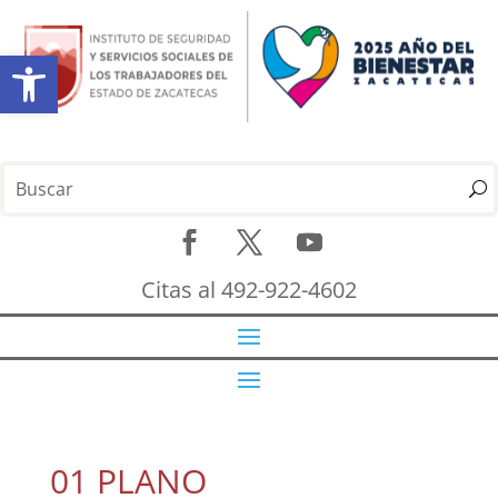
Abrir barra de herramientas
Citas al 492-922-4602
01 PLANO