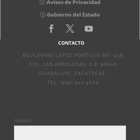
Avisos de Privacidad
Gobierno del Estado
CONTACTO
BOULEVARD LÓPEZ PORTILLO NO. 238
COL. LAS ARBOLEDAS, C.P. 98608
GUADALUPE, ZACATECAS.
TEL. (492) 922 4602
Nombre
*