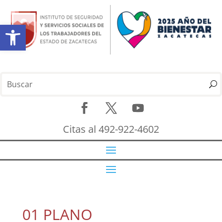
Abrir barra de herramientas
Citas al 492-922-4602
01 PLANO