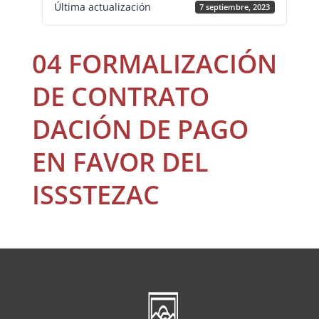
Última actualización
7 septiembre, 2023
04 FORMALIZACIÓN
DE CONTRATO
DACIÓN DE PAGO
EN FAVOR DEL
ISSSTEZAC