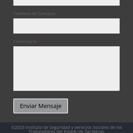
Teléfono de Contacto
Comentario
*
Enviar Mensaje
©2023 Instituto de Seguridad y servicios Sociales de los
Trabajadores del Estado de Zacatecas