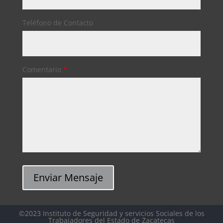
Teléfono de Contacto
Comentario
*
Enviar Mensaje
©2023 Instituto de Seguridad y servicios Sociales de los
Trabajadores del Estado de Zacatecas