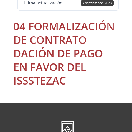
Última actualización
7 septiembre, 2023
04 FORMALIZACIÓN
DE CONTRATO
DACIÓN DE PAGO
EN FAVOR DEL
ISSSTEZAC