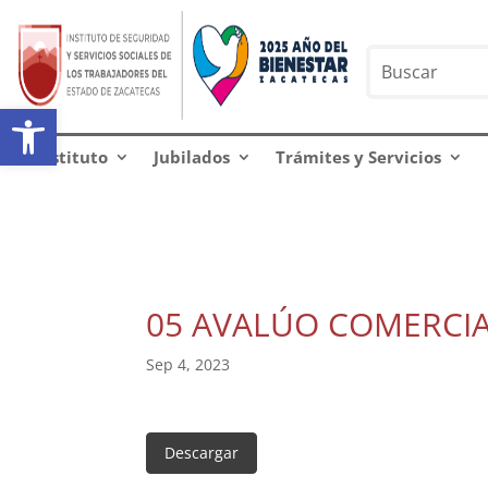
Abrir barra de herramientas
Instituto
Jubilados
Trámites y Servicios
05 AVALÚO COMERCI
Sep 4, 2023
Descargar