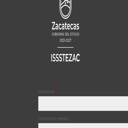
Nombre
*
Dirección email
*