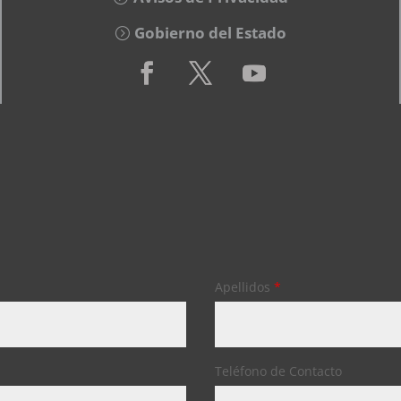
Gobierno del Estado
Apellidos
*
Teléfono de Contacto