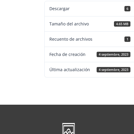
Descargar
6
Tamaño del archivo
4.65 MB
Recuento de archivos
1
Fecha de creación
4 septiembre, 2023
Última actualización
4 septiembre, 2023