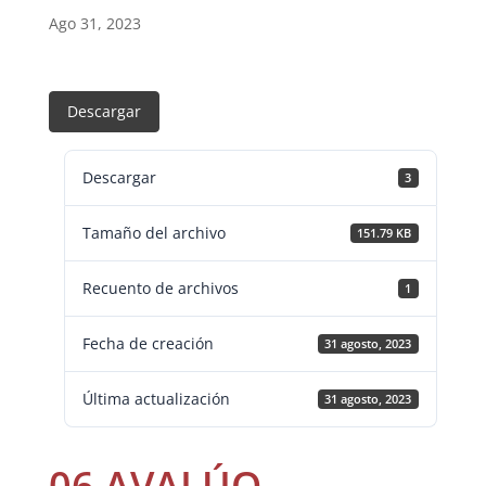
Ago 31, 2023
Descargar
Descargar
3
Tamaño del archivo
151.79 KB
Recuento de archivos
1
Fecha de creación
31 agosto, 2023
Última actualización
31 agosto, 2023
06 AVALÚO