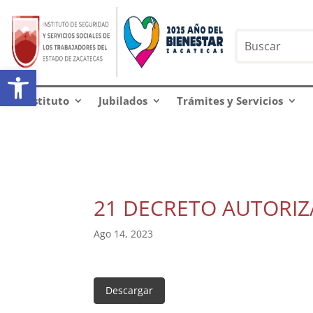
Abrir barra de herramientas
Instituto
Jubilados
Trámites y Servicios
21 DECRETO AUTORI
Ago 14, 2023
Descargar