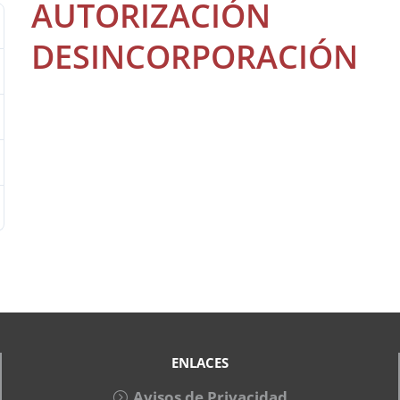
AUTORIZACIÓN
DESINCORPORACIÓN
ENLACES
Avisos de Privacidad