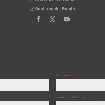
Gobierno del Estado
Apellidos
*
Teléfono de Contacto