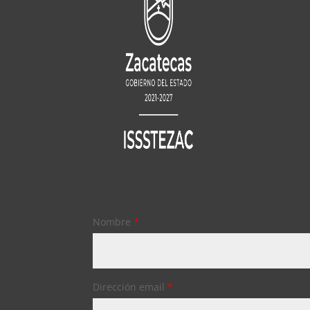
Nombre
*
Dirección email
*