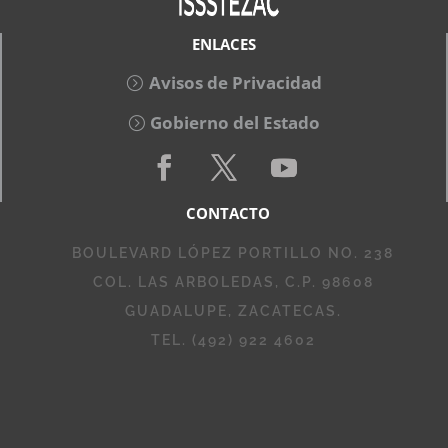
ENLACES
Avisos de Privacidad
Gobierno del Estado
CONTACTO
BOULEVARD LÓPEZ PORTILLO NO. 238
COL. LAS ARBOLEDAS, C.P. 98608
GUADALUPE, ZACATECAS.
TEL. (492) 922 4602