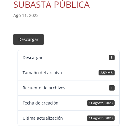
SUBASTA PÚBLICA
Ago 11, 2023
Descargar
Descargar
5
Tamaño del archivo
2.59 MB
Recuento de archivos
1
Fecha de creación
11 agosto, 2023
Última actualización
11 agosto, 2023