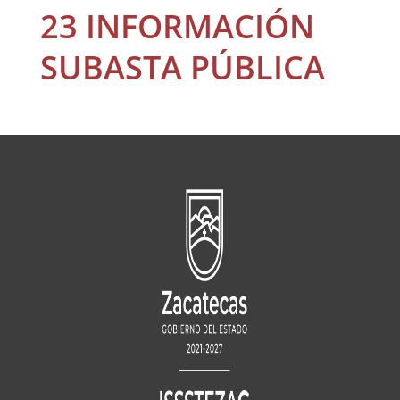
23 INFORMACIÓN
SUBASTA PÚBLICA