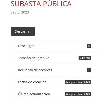
SUBASTA PÚBLICA
Sep 6, 2023
Descargar
Descargar
5
Tamaño del archivo
2.07 MB
Recuento de archivos
1
Fecha de creación
6 septiembre, 2023
Última actualización
6 septiembre, 2023