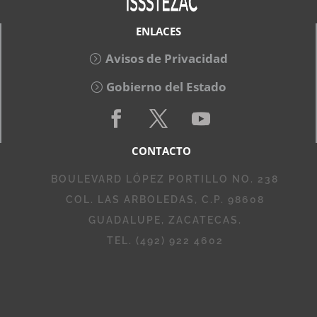
ENLACES
Avisos de Privacidad
Gobierno del Estado
CONTACTO
BOULEVARD LÓPEZ PORTILLO NO. 238
COL. LAS ARBOLEDAS, C.P. 98608
GUADALUPE, ZACATECAS.
TEL. (492) 922 4602