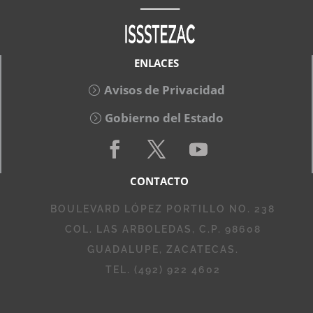
ENLACES
Avisos de Privacidad
Gobierno del Estado
CONTACTO
BOULEVARD LÓPEZ PORTILLO NO. 238
COL. LAS ARBOLEDAS, C.P. 98608
GUADALUPE, ZACATECAS.
TEL. (492) 922 4602