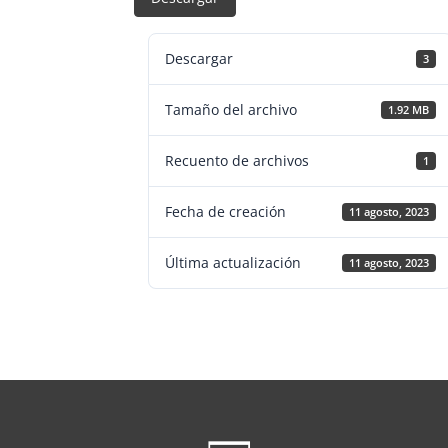
Descargar
3
Tamaño del archivo
1.92 MB
Recuento de archivos
1
Fecha de creación
11 agosto, 2023
Última actualización
11 agosto, 2023