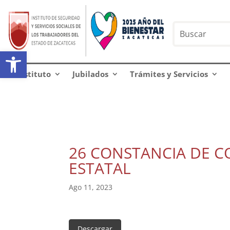
Abrir barra de herramientas
Instituto
Jubilados
Trámites y Servicios
26 CONSTANCIA DE C
ESTATAL
Ago 11, 2023
Descargar