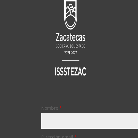
Nombre
*
Dirección email
*