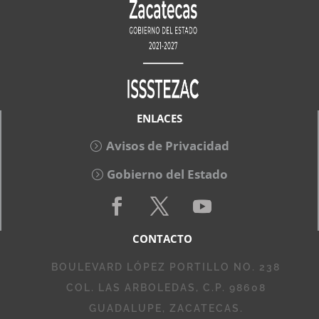
ENLACES
Avisos de Privacidad
Gobierno del Estado
CONTACTO
BOULEVARD LÓPEZ PORTILLO NO. 238
COL. LAS ARBOLEDAS, C.P. 98608
GUADALUPE, ZACATECAS.