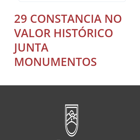
29 CONSTANCIA NO
VALOR HISTÓRICO
JUNTA
MONUMENTOS