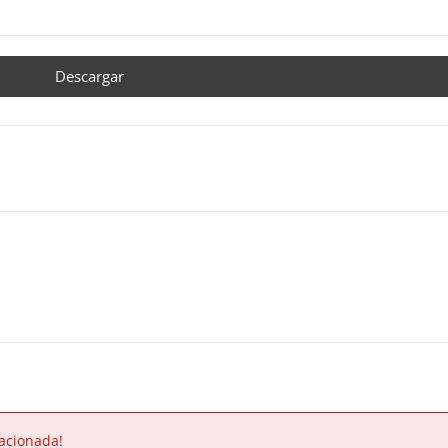
Descargar
acionada!