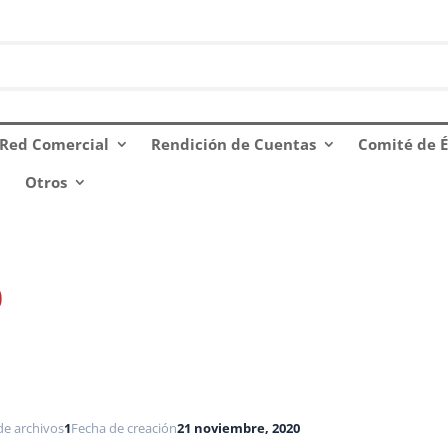
Red Comercial
Rendición de Cuentas
Comité de É
Otros
0
de archivos
1
Fecha de creación
21 noviembre, 2020