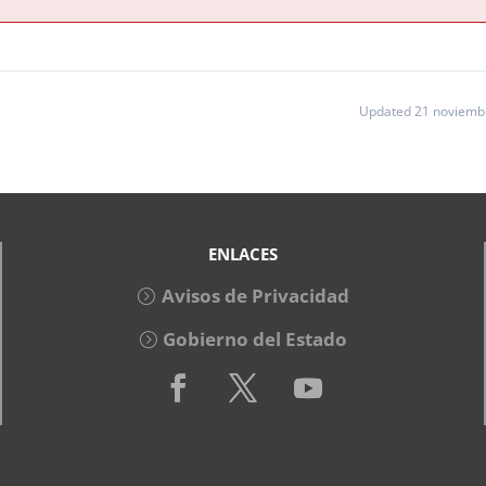
Updated 21 noviemb
ENLACES
Avisos de Privacidad
Gobierno del Estado