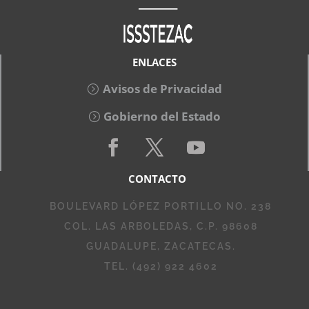
ENLACES
Avisos de Privacidad
Gobierno del Estado
CONTACTO
BOULEVARD LÓPEZ PORTILLO NO. 238
COL. LAS ARBOLEDAS, C.P. 98608
GUADALUPE, ZACATECAS.
TEL. (492) 922 4602