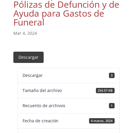
Pólizas de Defunción y de
Ayuda para Gastos de
Funeral
Mar 4, 2024
Descargar
Descargar
3
Tamaño del archivo
254.57 KB
Recuento de archivos
1
Fecha de creación
4 marzo, 2024