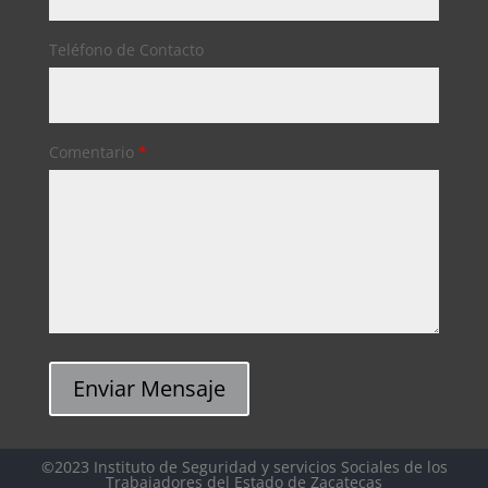
Teléfono de Contacto
Comentario
*
Enviar Mensaje
©2023 Instituto de Seguridad y servicios Sociales de los
Trabajadores del Estado de Zacatecas