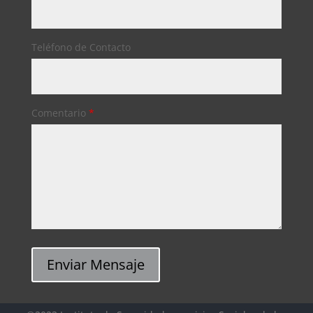
Teléfono de Contacto
Comentario
*
Enviar Mensaje