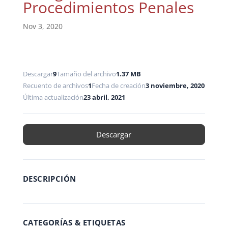
Procedimientos Penales
Nov 3, 2020
Descargar
9
Tamaño del archivo
1.37 MB
Recuento de archivos
1
Fecha de creación
3 noviembre, 2020
Última actualización
23 abril, 2021
Descargar
DESCRIPCIÓN
CATEGORÍAS & ETIQUETAS