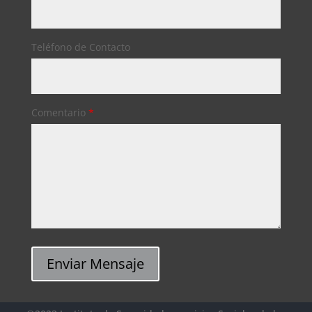
Teléfono de Contacto
Comentario
*
Enviar Mensaje