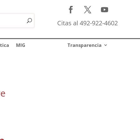
Citas al 492-922-4602
tica
MIG
Transparencia
re