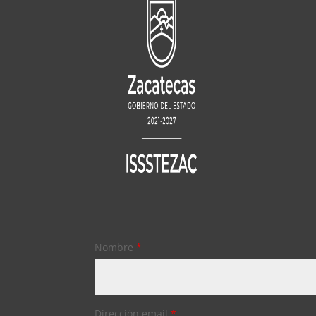
Nombre
*
Dirección email
*