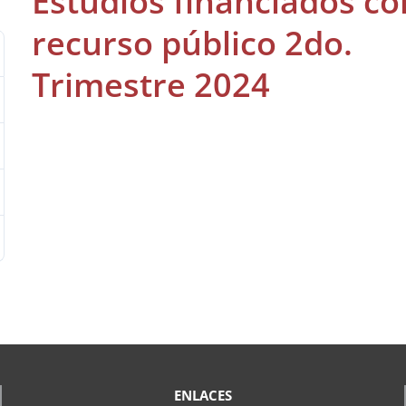
Estudios financiados co
recurso público 2do.
Trimestre 2024
ENLACES