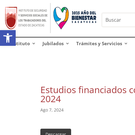
Abrir barra de herramientas
Instituto
Jubilados
Trámites y Servicios
Estudios financiados c
2024
Ago 7, 2024
Descargar