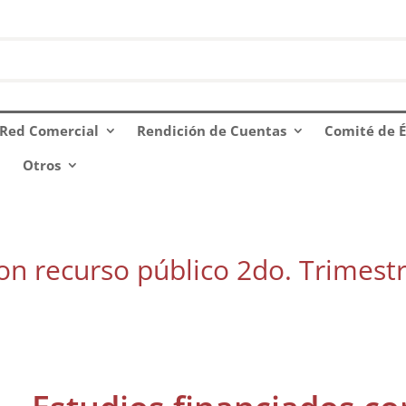
Red Comercial
Rendición de Cuentas
Comité de É
Otros
on recurso público 2do. Trimest