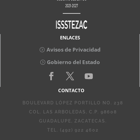
ENLACES
Avisos de Privacidad
Gobierno del Estado
CONTACTO
BOULEVARD LÓPEZ PORTILLO NO. 238
COL. LAS ARBOLEDAS, C.P. 98608
GUADALUPE, ZACATECAS.
TEL. (492) 922 4602