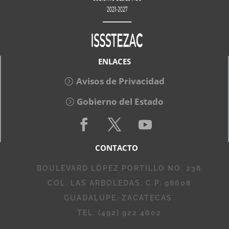
ENLACES
Avisos de Privacidad
Gobierno del Estado
CONTACTO
BOULEVARD LÓPEZ PORTILLO NO. 238
COL. LAS ARBOLEDAS, C.P. 98608
GUADALUPE, ZACATECAS.
TEL. (492) 922 4602