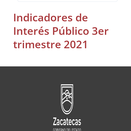
Indicadores de
Interés Público 3er
trimestre 2021