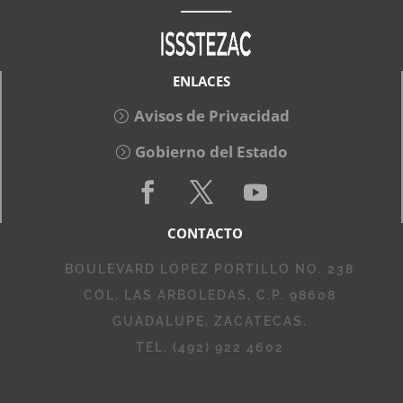
ENLACES
Avisos de Privacidad
Gobierno del Estado
CONTACTO
BOULEVARD LÓPEZ PORTILLO NO. 238
COL. LAS ARBOLEDAS, C.P. 98608
GUADALUPE, ZACATECAS.
TEL. (492) 922 4602