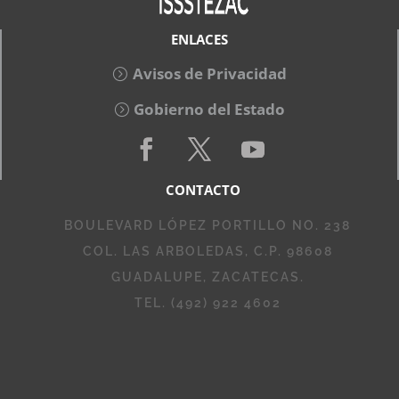
ENLACES
Avisos de Privacidad
Gobierno del Estado
CONTACTO
BOULEVARD LÓPEZ PORTILLO NO. 238
COL. LAS ARBOLEDAS, C.P. 98608
GUADALUPE, ZACATECAS.
TEL. (492) 922 4602