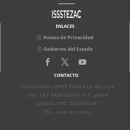
ENLACES
Avisos de Privacidad
Gobierno del Estado
CONTACTO
BOULEVARD LÓPEZ PORTILLO NO. 238
COL. LAS ARBOLEDAS, C.P. 98608
GUADALUPE, ZACATECAS.
TEL. (492) 922 4602