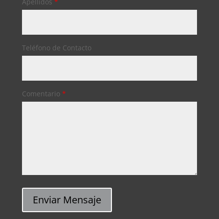
Apellidos
*
Teléfono de Contacto
Comentario
*
Enviar Mensaje