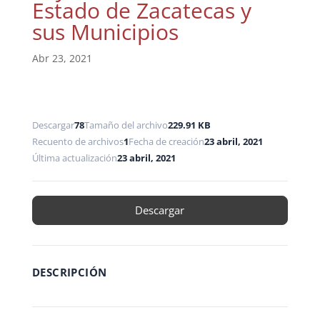
Estado de Zacatecas y
sus Municipios
Abr 23, 2021
Descargar
78
Tamaño del archivo
229.91 KB
Recuento de archivos
1
Fecha de creación
23 abril, 2021
Última actualización
23 abril, 2021
Descargar
DESCRIPCIÓN