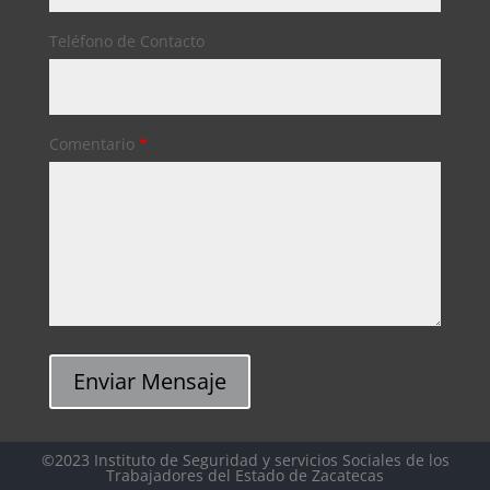
Teléfono de Contacto
Comentario
*
Enviar Mensaje
©2023 Instituto de Seguridad y servicios Sociales de los
Trabajadores del Estado de Zacatecas