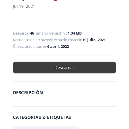
Jul 19, 2021
Descargar
46
Tamaño del archivo
1.34 MB
Recuento de archivos
1
Fecha de creación
19 julio, 2021
Última actualización
6 abril, 2022
Descargar
DESCRIPCIÓN
CATEGORÍAS & ETIQUETAS