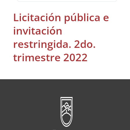
Licitación pública e
invitación
restringida. 2do.
trimestre 2022