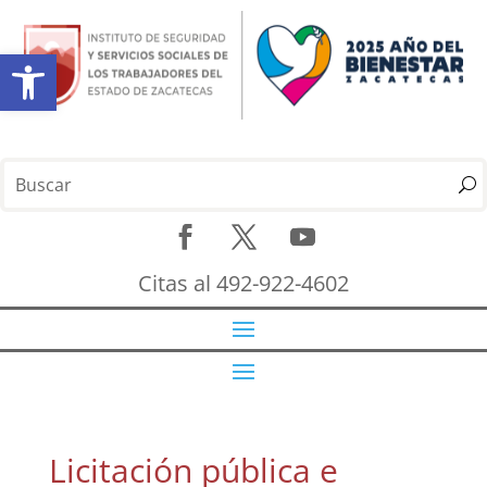
Abrir barra de herramientas
Citas al 492-922-4602
Licitación pública e