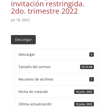
invitación restringida.
2do. trimestre 2022
Jul 18, 2022
Descargar
Descargar
4
Tamaño del archivo
33.72 KB
Recuento de archivos
1
Fecha de creación
18 julio, 2022
Última actualización
18 julio, 2022