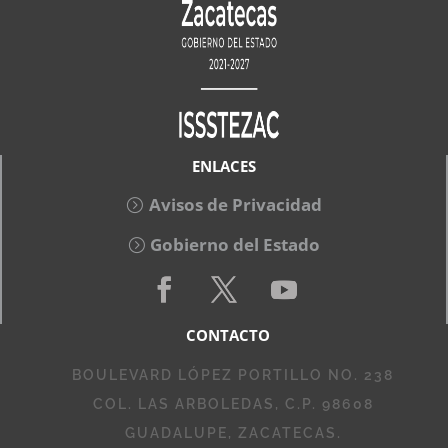
ENLACES
Avisos de Privacidad
Gobierno del Estado
CONTACTO
BOULEVARD LÓPEZ PORTILLO NO. 238
COL. LAS ARBOLEDAS, C.P. 98608
GUADALUPE, ZACATECAS.