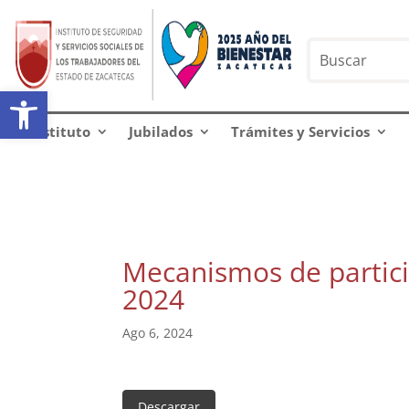
Abrir barra de herramientas
Instituto
Jubilados
Trámites y Servicios
Mecanismos de partici
2024
Ago 6, 2024
Descargar