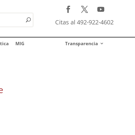
Citas al 492-922-4602
tica
MIG
Transparencia
e