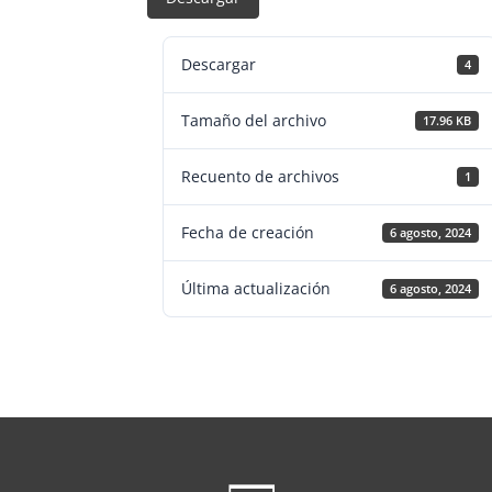
Descargar
4
Tamaño del archivo
17.96 KB
Recuento de archivos
1
Fecha de creación
6 agosto, 2024
Última actualización
6 agosto, 2024