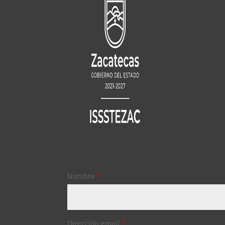
Nombre
*
Dirección email
*