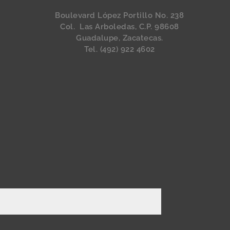
Boulevard López Portillo No. 238
Col. Las Arboledas, C.P. 98608
Guadalupe, Zacatecas.
Tel. (492) 922 4602