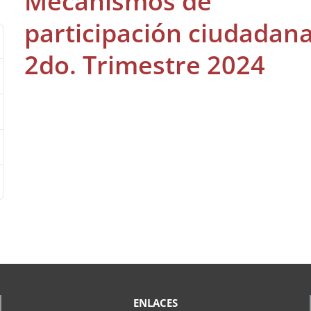
Mecanismos de
participación ciudadan
2do. Trimestre 2024
ENLACES