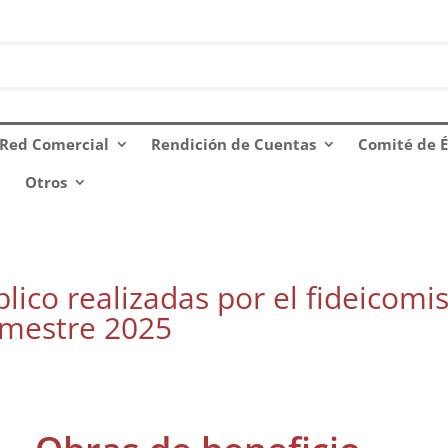
Red Comercial
Rendición de Cuentas
Comité de É
Otros
lico realizadas por el fideicomi
rimestre 2025