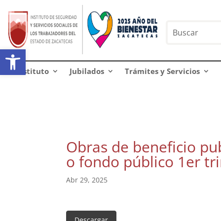
Abrir barra de herramientas
Instituto
Jubilados
Trámites y Servicios
Obras de beneficio pub
o fondo público 1er t
Abr 29, 2025
Descargar