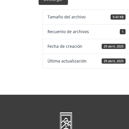
Tamaño del archivo
9.43 KB
Recuento de archivos
1
Fecha de creación
29 abril, 2025
Última actualización
29 abril, 2025