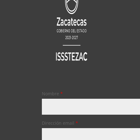
Nombre
*
Dirección email
*