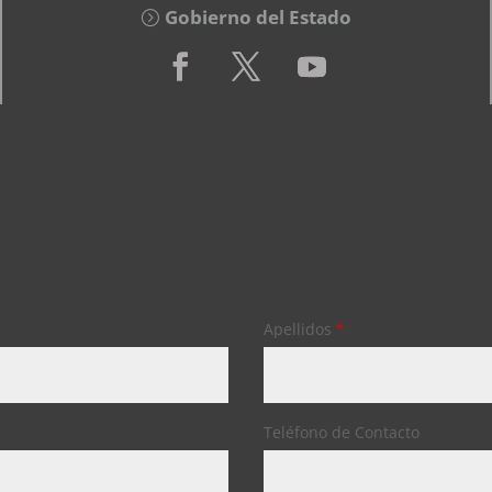
Gobierno del Estado
Apellidos
*
Teléfono de Contacto