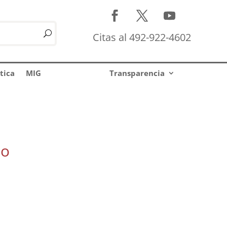
Citas al 492-922-4602
tica
MIG
Transparencia
so