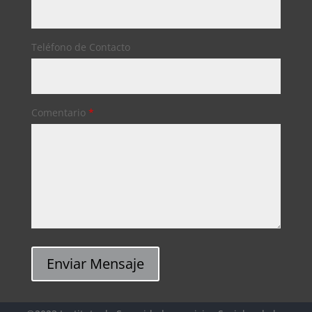
Teléfono de Contacto
Comentario
*
Enviar Mensaje