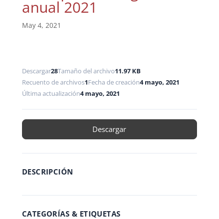
anual 2021
May 4, 2021
Descargar
28
Tamaño del archivo
11.97 KB
Recuento de archivos
1
Fecha de creación
4 mayo, 2021
Última actualización
4 mayo, 2021
Descargar
DESCRIPCIÓN
CATEGORÍAS & ETIQUETAS