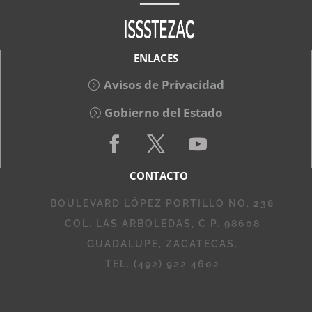
ENLACES
Avisos de Privacidad
Gobierno del Estado
CONTACTO
BOULEVARD LÓPEZ PORTILLO NO. 238
COL. LAS ARBOLEDAS, C.P. 98608
GUADALUPE, ZACATECAS.
TEL. (492) 922 4602