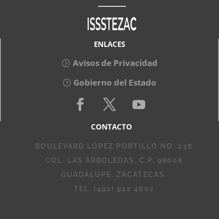
ENLACES
Avisos de Privacidad
Gobierno del Estado
CONTACTO
BOULEVARD LÓPEZ PORTILLO NO. 238
COL. LAS ARBOLEDAS, C.P. 98608
GUADALUPE, ZACATECAS.
TEL. (492) 922 4602