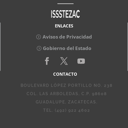
ENLACES
Avisos de Privacidad
Gobierno del Estado
CONTACTO
BOULEVARD LÓPEZ PORTILLO NO. 238
COL. LAS ARBOLEDAS, C.P. 98608
GUADALUPE, ZACATECAS.
TEL. (492) 922 4602