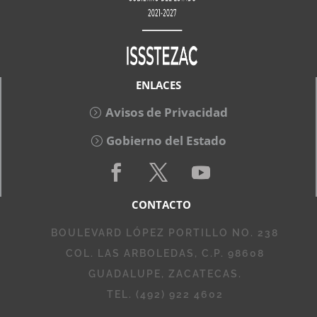
ENLACES
Avisos de Privacidad
Gobierno del Estado
CONTACTO
BOULEVARD LÓPEZ PORTILLO NO. 238
COL. LAS ARBOLEDAS, C.P. 98608
GUADALUPE, ZACATECAS.
TEL. (492) 922 4602