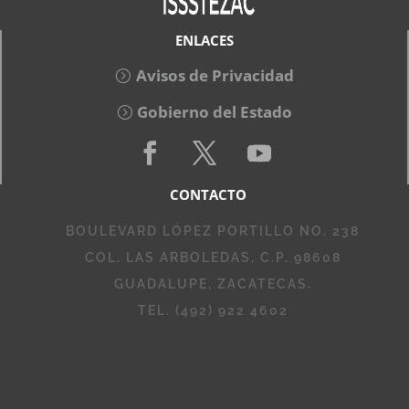
ENLACES
Avisos de Privacidad
Gobierno del Estado
CONTACTO
BOULEVARD LÓPEZ PORTILLO NO. 238
COL. LAS ARBOLEDAS, C.P. 98608
GUADALUPE, ZACATECAS.
TEL. (492) 922 4602