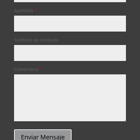
Apellidos
*
Teléfono de Contacto
Comentario
*
Enviar Mensaje