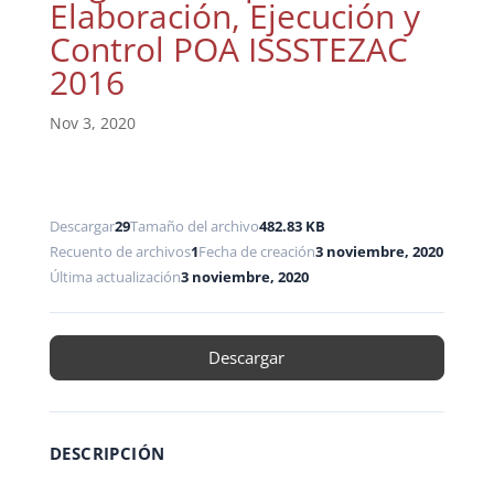
Elaboración, Ejecución y
Control POA ISSSTEZAC
2016
Nov 3, 2020
Descargar
29
Tamaño del archivo
482.83 KB
Recuento de archivos
1
Fecha de creación
3 noviembre, 2020
Última actualización
3 noviembre, 2020
Descargar
DESCRIPCIÓN