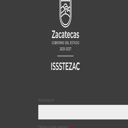
Nombre
*
Dirección email
*