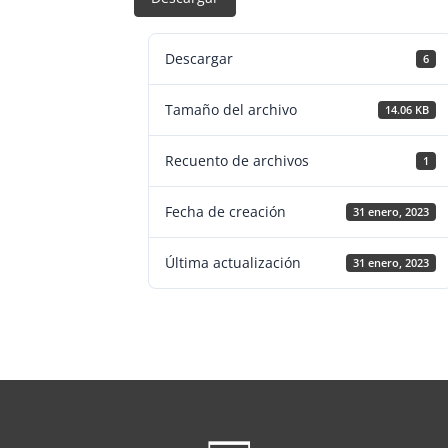
Descargar
6
Tamaño del archivo
14.06 KB
Recuento de archivos
1
Fecha de creación
31 enero, 2023
Última actualización
31 enero, 2023