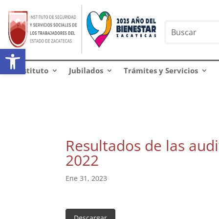
Abrir barra de herramientas
Instituto
Jubilados
Trámites y Servicios
Resultados de las audi
2022
Ene 31, 2023
Descargar