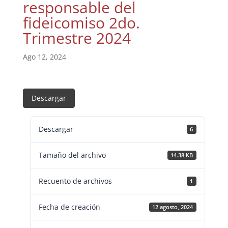
responsable del
fideicomiso 2do.
Trimestre 2024
Ago 12, 2024
Descargar
Descargar
6
Tamaño del archivo
14.38 KB
Recuento de archivos
1
Fecha de creación
12 agosto, 2024