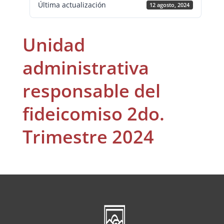
Última actualización
12 agosto, 2024
Unidad
administrativa
responsable del
fideicomiso 2do.
Trimestre 2024