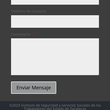
Teléfono de Contacto
Comentario
*
Enviar Mensaje
©2023 Instituto de Seguridad y servicios Sociales de los
Trabajadores del Estado de Zacatecas