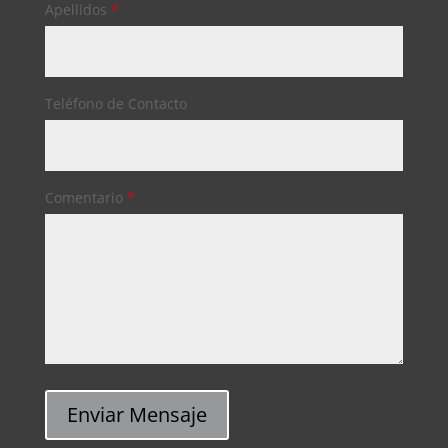
Apellidos
*
Teléfono de Contacto
Comentario
*
Enviar Mensaje