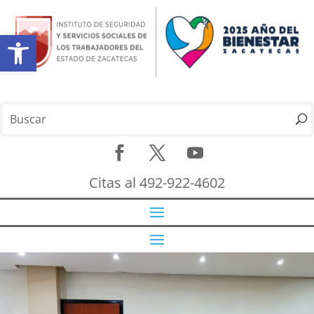
Abrir barra de herramientas
Citas al 492-922-4602