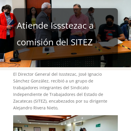
Atiende Issstezac a
comisión del SITEZ
El Director General del Issstezac, José Ignacio
Sánchez González, recibió a un grupo de
trabajadores integrantes del Sindicato
Independiente de Trabajadores del Estado de
Zacatecas (SITEZ), encabezados por su dirigente
Alejandro Rivera Nieto,