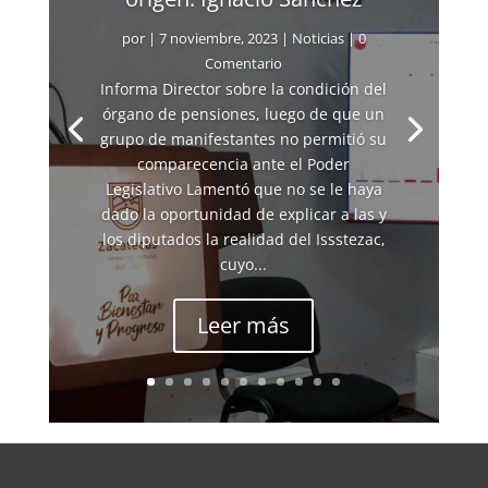
por
|
7 noviembre, 2023
|
Noticias
| 0
Comentario
Informa Director sobre la condición del
órgano de pensiones, luego de que un
grupo de manifestantes no permitió su
comparecencia ante el Poder
Legislativo Lamentó que no se le haya
dado la oportunidad de explicar a las y
los diputados la realidad del Issstezac,
cuyo...
Leer más