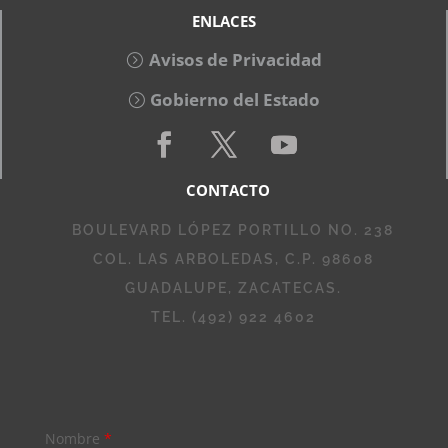
ENLACES
Avisos de Privacidad
Gobierno del Estado
CONTACTO
BOULEVARD LÓPEZ PORTILLO NO. 238
COL. LAS ARBOLEDAS, C.P. 98608
GUADALUPE, ZACATECAS.
TEL. (492) 922 4602
Nombre
*