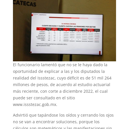
El funcionario lamentó que no se le haya dado la
oportunidad de explicar a las y los diputados la
realidad del Issstezac, cuyo déficit es de 51 mil 264
millones de pesos, de acuerdo al estudio actuarial
más reciente, con corte a diciembre 2022, el cual
puede ser consultado en el sitio
www.issstezac.gob.mx.
Advirtió que tapándose los oídos y cerrando los ojos
no se van a encontrar soluciones, porque los
cálculos son matemáticos y las manifestaciones sin