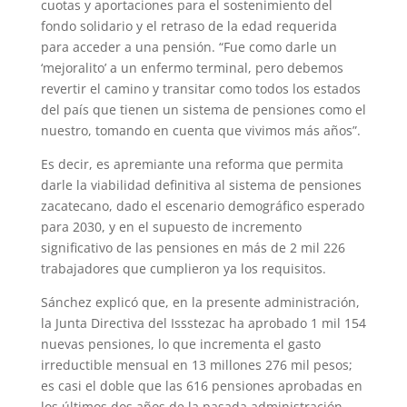
cuotas y aportaciones para el sostenimiento del
fondo solidario y el retraso de la edad requerida
para acceder a una pensión. “Fue como darle un
‘mejoralito’ a un enfermo terminal, pero debemos
revertir el camino y transitar como todos los estados
del país que tienen un sistema de pensiones como el
nuestro, tomando en cuenta que vivimos más años”.
Es decir, es apremiante una reforma que permita
darle la viabilidad definitiva al sistema de pensiones
zacatecano, dado el escenario demográfico esperado
para 2030, y en el supuesto de incremento
significativo de las pensiones en más de 2 mil 226
trabajadores que cumplieron ya los requisitos.
Sánchez explicó que, en la presente administración,
la Junta Directiva del Issstezac ha aprobado 1 mil 154
nuevas pensiones, lo que incrementa el gasto
irreductible mensual en 13 millones 276 mil pesos;
es casi el doble que las 616 pensiones aprobadas en
los últimos dos años de la pasada administración.