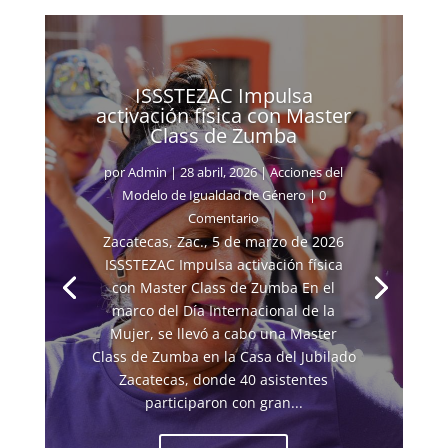
ISSSTEZAC Impulsa
activación física con Master
Class de Zumba
por
Admin
|
28 abril, 2026
|
Acciones del
Modelo de Igualdad de Género
| 0
Comentario
Zacatecas, Zac., 5 de marzo de 2026
ISSSTEZAC Impulsa activación física
con Master Class de Zumba En el
marco del Día Internacional de la
Mujer, se llevó a cabo una Master
Class de Zumba en la Casa del Jubilado
Zacatecas, donde 40 asistentes
participaron con gran...