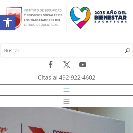
Abrir barra de herramientas
Citas al 492-922-4602