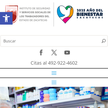
Abrir barra de herramientas
Citas al 492-922-4602