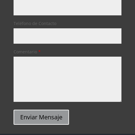
Teléfono de Contacto
Comentario
*
Enviar Mensaje