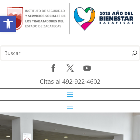
Abrir barra de herramientas
Citas al 492-922-4602