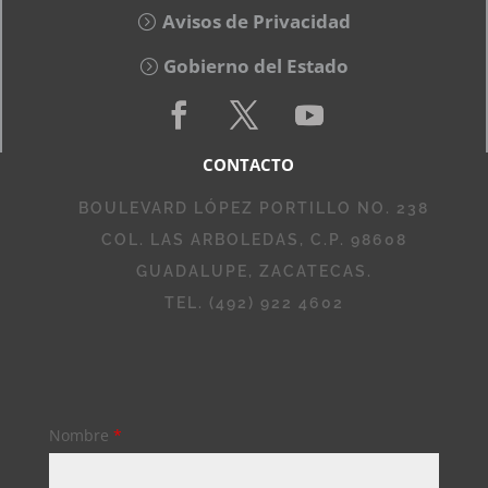
Avisos de Privacidad
Gobierno del Estado
CONTACTO
BOULEVARD LÓPEZ PORTILLO NO. 238
COL. LAS ARBOLEDAS, C.P. 98608
GUADALUPE, ZACATECAS.
TEL. (492) 922 4602
Nombre
*