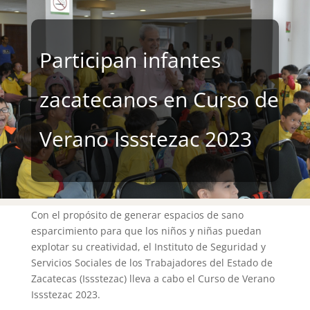
Participan infantes
zacatecanos en Curso de
Verano Issstezac 2023
Con el propósito de generar espacios de sano
esparcimiento para que los niños y niñas puedan
explotar su creatividad, el Instituto de Seguridad y
Servicios Sociales de los Trabajadores del Estado de
Zacatecas (Issstezac) lleva a cabo el Curso de Verano
Issstezac 2023.