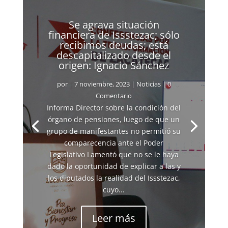
Se agrava situación
financiera de Issstezac; sólo
recibimos deudas; está
descapitalizado desde el
origen: Ignacio Sánchez
por
|
7 noviembre, 2023
|
Noticias
| 0
Comentario
Informa Director sobre la condición del
órgano de pensiones, luego de que un
grupo de manifestantes no permitió su
comparecencia ante el Poder
Legislativo Lamentó que no se le haya
dado la oportunidad de explicar a las y
los diputados la realidad del Issstezac,
cuyo...
Leer más